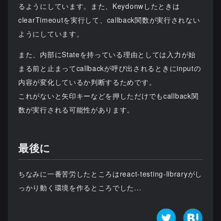
るようにしています。また、Keydonwしたときは
clearTimeoutを実行して、callback関数が実行されない
ようにしています。
また、内部にStateを持っている理由としては入力が始
まる前と止まってcallbackが呼び出されるときにinputの
内容が変化しているか判断するためです。
これがないと矢印キーなどを押しただけでもcallback関
数が実行される可能性があります。
最後に
ちなみに一番苦労したところはreact-testing-libraryがし
っかり動く環境を作るところでした...