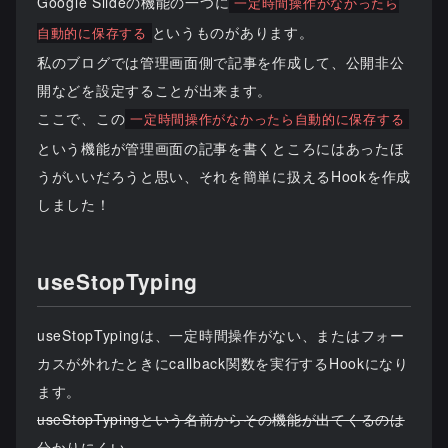
Google Slideの機能の一つに
一定時間操作がなかったら
というものがあります。
自動的に保存する
私のブログでは管理画面側で記事を作成して、公開非公
開などを設定することが出来ます。
ここで、この
一定時間操作がなかったら自動的に保存する
という機能が管理画面の記事を書くところにはあったほ
うがいいだろうと思い、それを簡単に扱えるHookを作成
しました！
useStopTyping
useStopTypingは、一定時間操作がない、またはフォー
カスが外れたときにcallback関数を実行するHookになり
ます。
useStopTypingという名前からその機能が出てくるのは
分かりにくい。