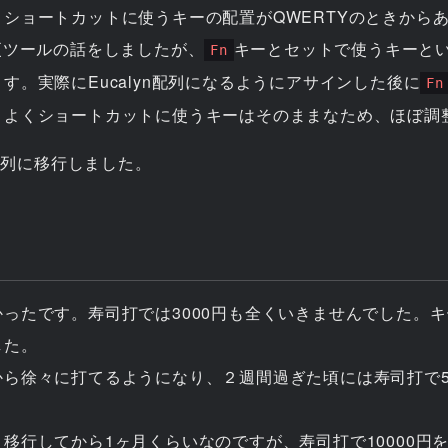
ショートカットに使うキーの配置がQWERTYのときから
更ツールの話をしましたが、
キーとセットで使うキーと
Fn
す。実際にEucalyn配列になるようにアサインした後に
Fn
、よくショートカットに使うキーはそのままなため、ほぼ調
n配列に移行しました。
ったです。寿司打では3000円も全くいきませんでした。
した。
ら徐々に打てるようになり、２週間過ぎた頃には寿司打で5
移行してから1ヶ月くらいなのですが、寿司打で10000円