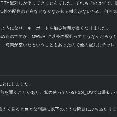
ERTY配列しか使ってきませんでした。それもそのはずで、
れ以外の配列の存在などなかなか知る機会がないため、何も気
るようになり、キーボードを触る時間が長くなりました。
めたのですが、QWERTY以外の配列ってどうなんだろう
り、時間が空いたということもあったので他の配列にチャレ
ることにしました。
名前を聞くことがあり、私の使っているPop!_OSでは最初から
乗り換えて見ると色々な問題に以下のような問題にぶち当たり