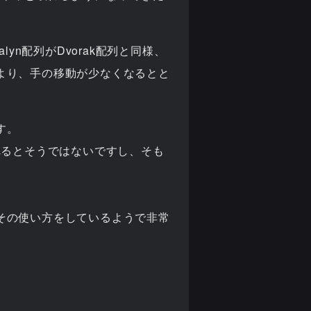
yn配列がDvorak配列と同様、
より、手の移動が少なくなるとと
す。
れるとそうではないですし、そも
その使い方をしているようで非常