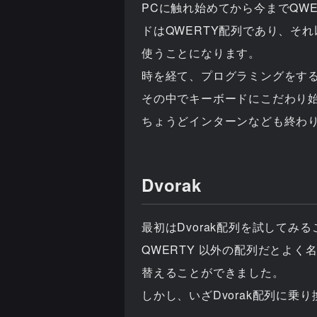
PCに触れ始めてから今までQW
ドはQWERTY配列であり、そ
使うことになります。
時を経て、プログラミングをす
その中でキーボードにこだわり始
ちょうどインターンなども終わ
Dvorak
最初はDvorak配列を試してみ
QWERTY 以外の配列だとよく
替えることができました。
しかし、いざDvorak配列に