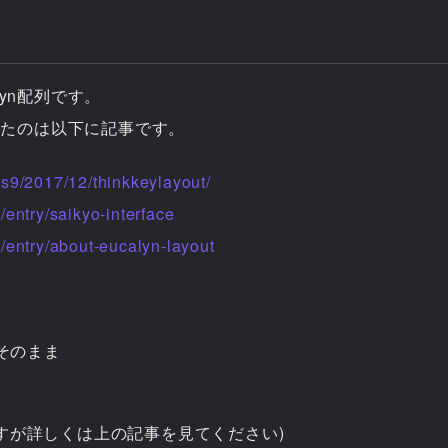
yn配列です。
持ったのは以下に記事です。
is9/2017/12/thinkkeylayout/
/entry/saikyo-interface
p/entry/about-eucalyn-layout
そのまま
すが詳しくは上の記事を見てください)