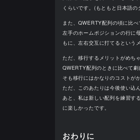
くらいです。(もともと日本語のタ
また、QWERTY配列の頃に比べ
左手のホームポジションの行に
もに、左右交互に打てるという
ただ、移行するメリットがめち
QWERTY配列のときに比べて
そも移行にはかなりのコストがかか
ただ、このあたりは今後使い込
あと、私は新しい配列を練習す
に楽しかったです。
おわりに