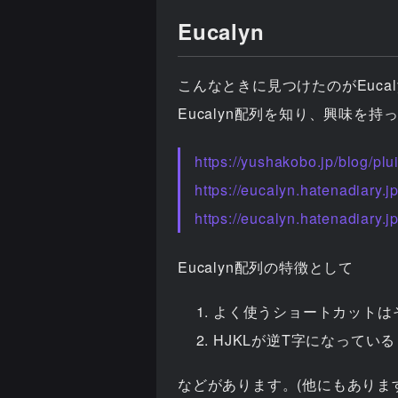
Eucalyn
こんなときに見つけたのがEucal
Eucalyn配列を知り、興味を
https://yushakobo.jp/blog/plu
https://eucalyn.hatenadiary.jp
https://eucalyn.hatenadiary.j
Eucalyn配列の特徴として
よく使うショートカットは
HJKLが逆T字になっている
などがあります。(他にもありま