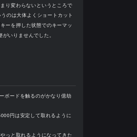
あまり変わらないというところで
いうのは大体よくショートカット
キーを押した状態でのキーマッ
整がいりませんでした。
キーボードを触るのがかなり億劫
000円は安定して取れるように
をやっと取れるようになってきた