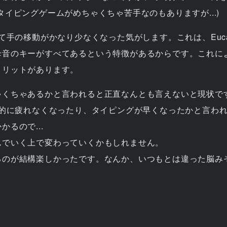
イピングゲームがめちゃくちゃ苦手なのもありますが...)
て手の移動がかなり少なくなった気がします。これは、Eucal
母音のキーがすべてあるという特徴があるからです。これに
メリットがあります。
ゃくちゃあるかと言われると正直なんとも言えないと現状で
劇的に疲れなくなったり、タイピングが早くなったかと言わ
るので...
んでいく上で変わっていくかもしれません。
るのが結構楽しかったです。なんか、いつもとは違った脳み