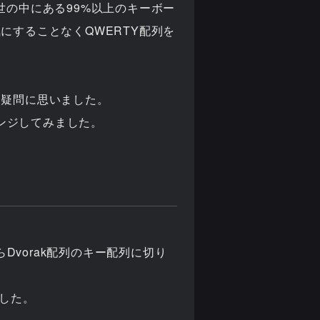
世の中にある99%以上のキーボー
にすることなくQWERTY配列を
と疑問に思いました。
ンジしてみました。
Dvorak配列のキー配列に切り
ました。