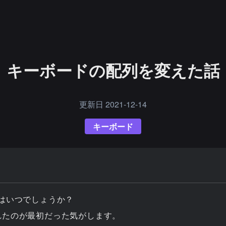
キーボードの配列を変えた話
更新日
2021-12-14
キーボード
はいつでしょうか？
れたのが最初だった気がします。