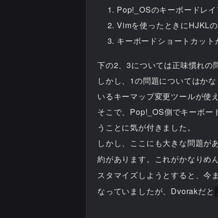
Pop!_OSのキーボードレ
Vimを使ったときにHJK
キーボードショートカット
下の2、3については正味慣れの
しかし、1の問題についてはかなり致命
いるキーマップ変更ツールが使
そこで、Pop!_OS側でキー
うことに気が付きました。
しかし、ここにも大きな問題があ
約があります。これがかなりめん
スタマイズしようとすると、今
なっていましたが、Dvorakだと